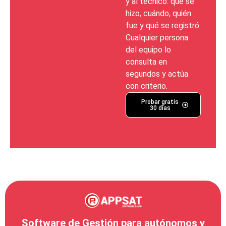
y al técnico: qué se
hizo, cuándo, quién
fue y qué se registró.
Cualquier persona
del equipo lo
consulta en
segundos y actúa
con criterio.
Probar gratis
30 días
Software de Gestión para autónomos y