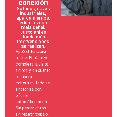
conexión
Sótanos, naves
industriales,
aparcamientos,
edificios con
mala señal.
Justo ahí es
donde más
intervenciones
se realizan.
AppSat funciona
offline. El técnico
completa la visita
sin red y, en cuanto
recupera
cobertura, todo se
sincroniza con
oficina
automáticamente.
Sin perder datos,
sin repetir trabajo,