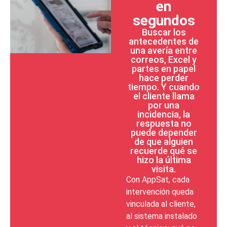
en
segundos
Buscar los
antecedentes de
una avería entre
correos, Excel y
partes en papel
hace perder
tiempo. Y cuando
el cliente llama
por una
incidencia, la
respuesta no
puede depender
de que alguien
recuerde qué se
hizo la última
visita.
Con AppSat, cada
intervención queda
vinculada al cliente,
al sistema instalado