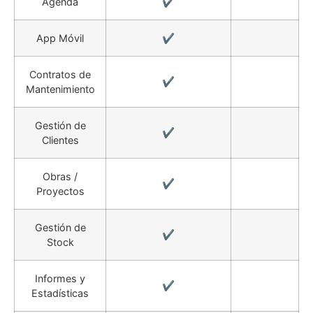
Agenda
✔️
App Móvil
✔️
Contratos de
✔️
Mantenimiento
Gestión de
✔️
Clientes
Obras /
✔️
Proyectos
Gestión de
✔️
Stock
Informes y
✔️
Estadísticas