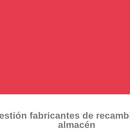
stión fabricantes de recambi
almacén