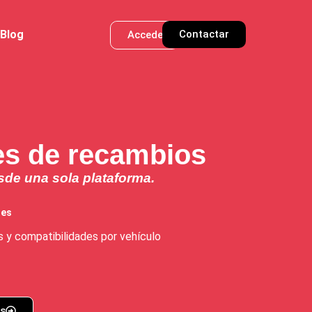
Blog
Contactar
Acceder
tes de recambios
sde una sola plataforma.
tes
 y compatibilidades por vehículo
os