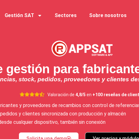
Gestión SAT
Sectores
Sobre nosotros
 gestión para fabrican
ncias, stock, pedidos, proveedores y clientes de
Valoración de
4,8/5
en
+100 reseñas de clien
ricantes y proveedores de recambios con control de referencias
 pedidos y clientes sincronizada con producción y almacén
desde cualquier dispositivo, también sin conexión
Solicita una demo
Ver precios y módul